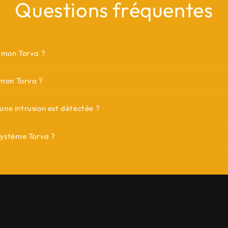
Questions fréquentes
 mon Torva ?
 mon Torva ?
i une intrusion est détectée ?
système Torva ?