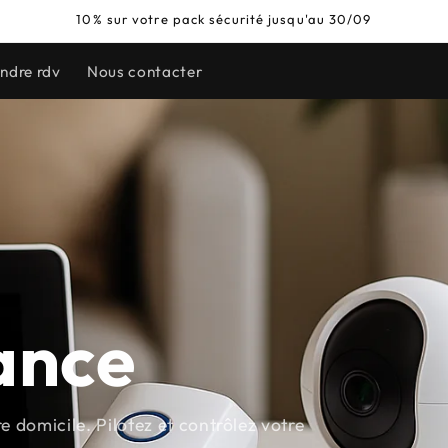
10% sur votre pack sécurité jusqu'au 30/09
ndre rdv
Nous contacter
lance
 domicile. Pilotez et contrôlez votre