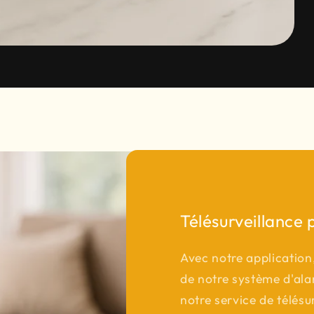
Télésurveillance 
Avec notre application
de notre système d'ala
notre service de télésu