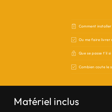
Comment installer
Ou me faire livrer
Que se passe t'il s
Combien coute le 
Matériel inclus