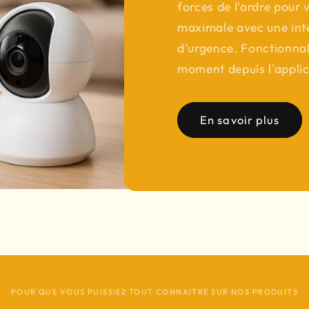
forces de l'ordre pour 
maximale avec une int
d'urgence. Fonctionnali
moment depuis l'applic
En savoir plus
POUR QUE VOUS PUISSIEZ TOUT CONNAITRE SUR NOS PRODUITS