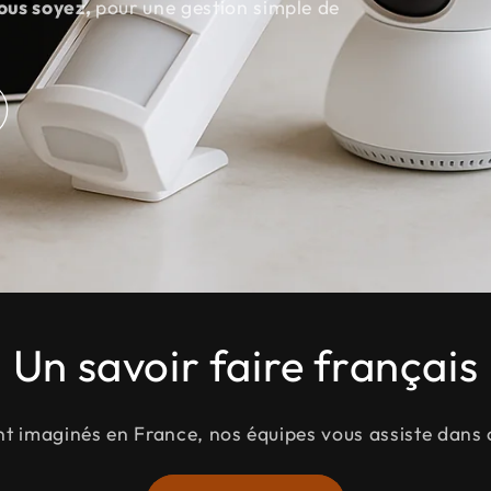
ous soyez,
pour une gestion simple de
Un savoir faire français
nt imaginés en France, nos équipes vous assiste dan