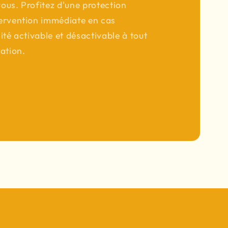
vous. Profitez d'une protection
ervention immédiate en cas
té activable et désactivable à tout
ation.