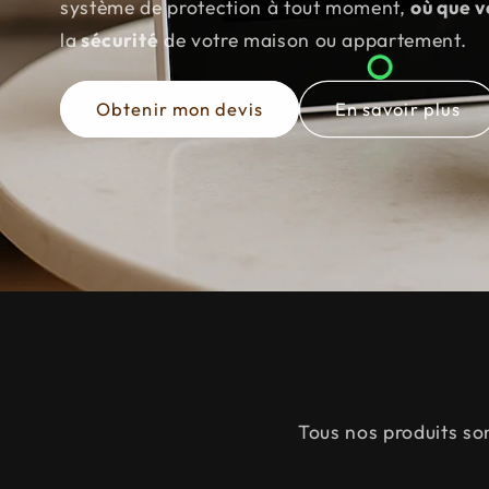
système de protection à tout moment,
où que v
la
sécurité
de votre maison ou appartement.
Obtenir mon devis
En savoir plus
Tous nos produits so